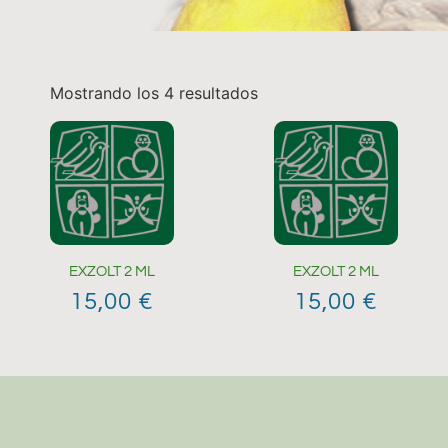
Mostrando los 4 resultados
EXZOLT 2 ML
EXZOLT 2 ML
15,00
€
15,00
€