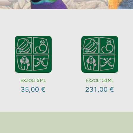
EXZOLT 5 ML
EXZOLT 50 ML
35,00
€
231,00
€