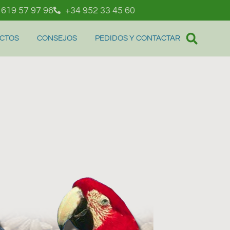
 619 57 97 96
+34 952 33 45 60
UCTOS
CONSEJOS
PEDIDOS Y CONTACTAR