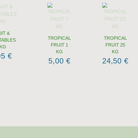
IT &
TROPICAL
TROPICAL
TABLES
FRUIT 1
FRUIT 25
 KG
KG
KG
95
€
5,00
€
24,50
€