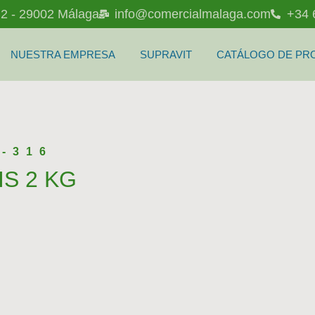
l 2 - 29002 Málaga
info@comercialmalaga.com
+34 
NUESTRA EMPRESA
SUPRAVIT
CATÁLOGO DE PR
-316
IS 2 KG