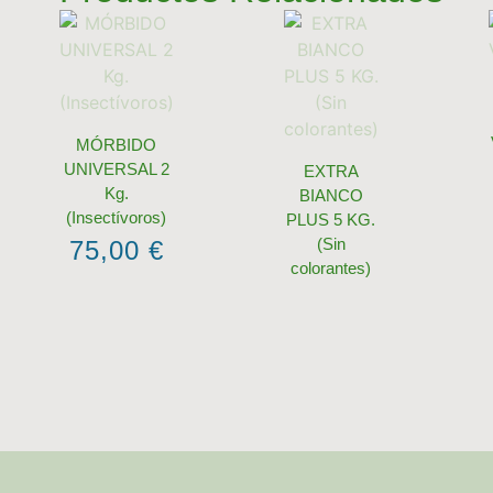
MÓRBIDO
UNIVERSAL 2
EXTRA
Kg.
BIANCO
(Insectívoros)
PLUS 5 KG.
(Sin
75,00
€
colorantes)