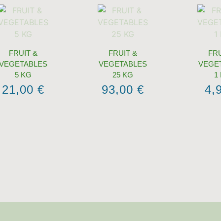
FRUIT &
FRUIT &
FRU
VEGETABLES
VEGETABLES
VEGE
5 KG
25 KG
1
21,00
€
93,00
€
4,