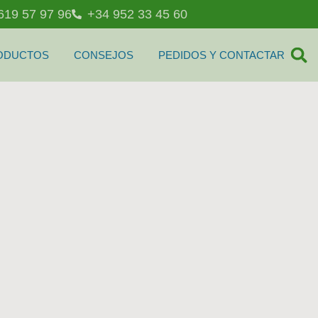
619 57 97 96
+34 952 33 45 60
ODUCTOS
CONSEJOS
PEDIDOS Y CONTACTAR