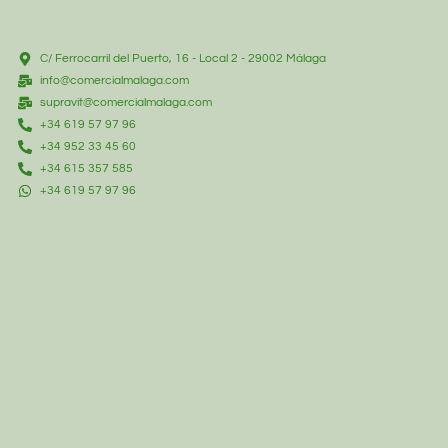
C/ Ferrocarril del Puerto, 16 - Local 2 - 29002 Málaga
info@comercialmalaga.com
supravit@comercialmalaga.com
+34 619 57 97 96
+34 952 33 45 60
+34 615 357 585
+34 619 57 97 96