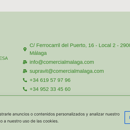
C/ Ferrocarril del Puerto, 16 - Local 2 - 29
Málaga
ESA
info@comercialmalaga.com
supravit@comercialmalaga.com
+34 619 57 97 96
+34 952 33 45 60
+34 615 357 585
TACTAR
+34 619 57 97 96
rarle anuncios o contenidos personalizados y analizar nuestro
to a nuestro uso de las cookies.