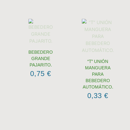
BEBEDERO
GRANDE
“T” UNIÓN
PAJARITO.
MANGUERA
0,75
€
PARA
BEBEDERO
AUTOMÁTICO.
0,33
€