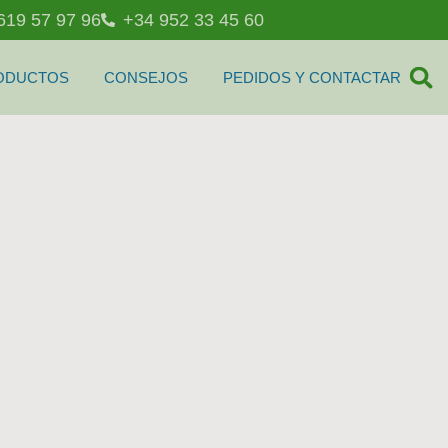
619 57 97 96
+34 952 33 45 60
ODUCTOS
CONSEJOS
PEDIDOS Y CONTACTAR