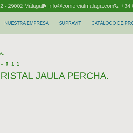
l 2 - 29002 Málaga
info@comercialmalaga.com
+34 
NUESTRA EMPRESA
SUPRAVIT
CATÁLOGO DE PR
A.
-011
RISTAL JAULA PERCHA.