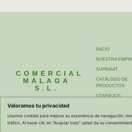
INICIO
NUESTRA EMPR
SUPRAVIT
COMERCIAL
CATÁLOGO DE
MÁLAGA
PRODUCTOS
S.L.
CONSEJOS
Valoramos tu privacidad
PEDIDOS Y CON
Usamos cookies para mejorar su experiencia de navegación, most
tráfico. Al hacer clic en “Aceptar todo” usted da su consentimien