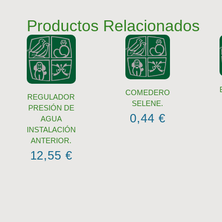
Productos Relacionados
COMEDERO
REGULADOR
SELENE.
PRESIÓN DE
0,44
€
AGUA
INSTALACIÓN
ANTERIOR.
12,55
€