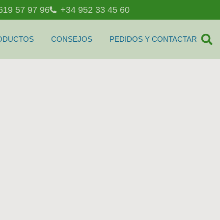
619 57 97 96
+34 952 33 45 60
ODUCTOS
CONSEJOS
PEDIDOS Y CONTACTAR
.