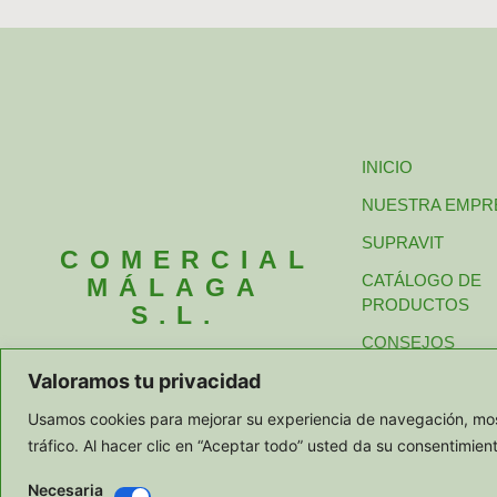
INICIO
NUESTRA EMPR
SUPRAVIT
COMERCIAL
CATÁLOGO DE
MÁLAGA
PRODUCTOS
S.L.
CONSEJOS
Valoramos tu privacidad
PEDIDOS Y CON
Usamos cookies para mejorar su experiencia de navegación, most
tráfico. Al hacer clic en “Aceptar todo” usted da su consentimien
Necesaria