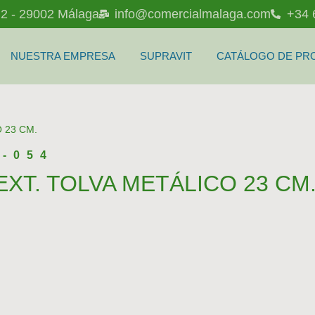
l 2 - 29002 Málaga
info@comercialmalaga.com
+34 
NUESTRA EMPRESA
SUPRAVIT
CATÁLOGO DE PR
 23 CM.
C-054
XT. TOLVA METÁLICO 23 CM