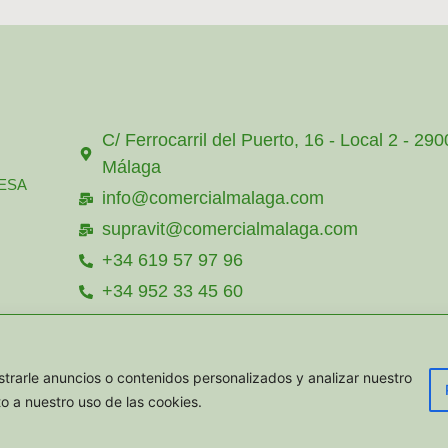
C/ Ferrocarril del Puerto, 16 - Local 2 - 29
Málaga
ESA
info@comercialmalaga.com
supravit@comercialmalaga.com
+34 619 57 97 96
+34 952 33 45 60
+34 615 357 585
TACTAR
+34 619 57 97 96
rarle anuncios o contenidos personalizados y analizar nuestro
to a nuestro uso de las cookies.