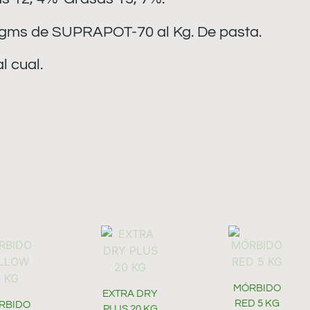
 gms de SUPRAPOT-70 al Kg. De pasta.
l cual.
MÓRBIDO
EXTRA DRY
RED 5 KG
RBIDO
PLUS 20 KG