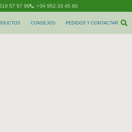
619 57 97 96
+34 952 33 45 60
ODUCTOS
CONSEJOS
PEDIDOS Y CONTACTAR