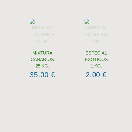
MIXTURA
ESPECIAL
CANARIOS
EXOTICOS
.
25 KG.
1 KG.
35,00
€
2,00
€