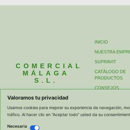
INICIO
NUESTRA EMPR
SUPRAVIT
COMERCIAL
CATÁLOGO DE
MÁLAGA
PRODUCTOS
S.L.
CONSEJOS
Valoramos tu privacidad
PEDIDOS Y CON
Usamos cookies para mejorar su experiencia de navegación, most
tráfico. Al hacer clic en “Aceptar todo” usted da su consentimien
Necesaria