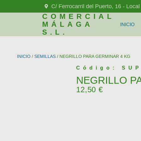
C/ Ferrocarril del Puerto, 16 - Loca
COMERCIAL
MÁLAGA
INICIO
S.L.
INICIO
/
SEMILLAS
/ NEGRILLO PARA GERMINAR 4 KG
Código: SUP
NEGRILLO P
12,50
€