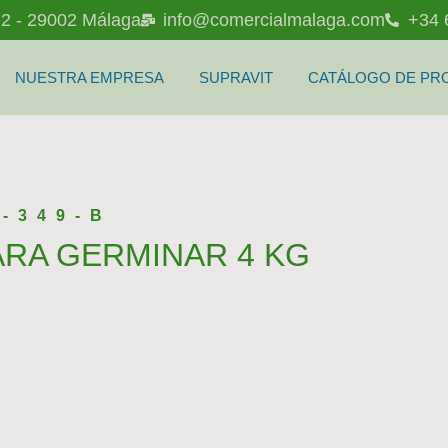
l 2 - 29002 Málaga
info@comercialmalaga.com
+34 
NUESTRA EMPRESA
SUPRAVIT
CATÁLOGO DE PR
-349-B
ARA GERMINAR 4 KG