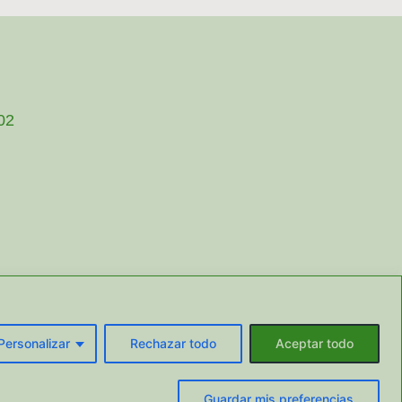
002
Personalizar
Rechazar todo
Aceptar todo
Guardar mis preferencias