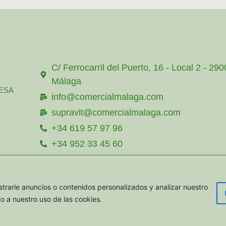
C/ Ferrocarril del Puerto, 16 - Local 2 - 29
Málaga
ESA
info@comercialmalaga.com
supravit@comercialmalaga.com
+34 619 57 97 96
+34 952 33 45 60
+34 615 357 585
TACTAR
+34 619 57 97 96
rarle anuncios o contenidos personalizados y analizar nuestro
to a nuestro uso de las cookies.