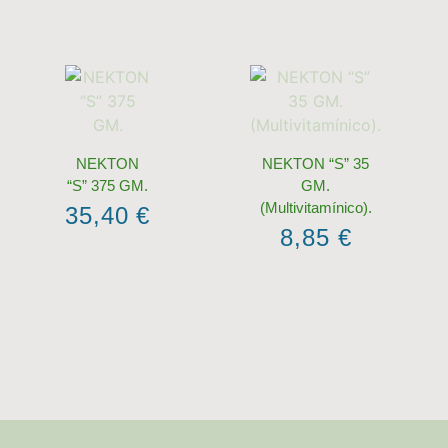
NEKTON
NEKTON “S” 35
“S” 375 GM.
GM.
(Multivitamínico).
35,40
€
8,85
€