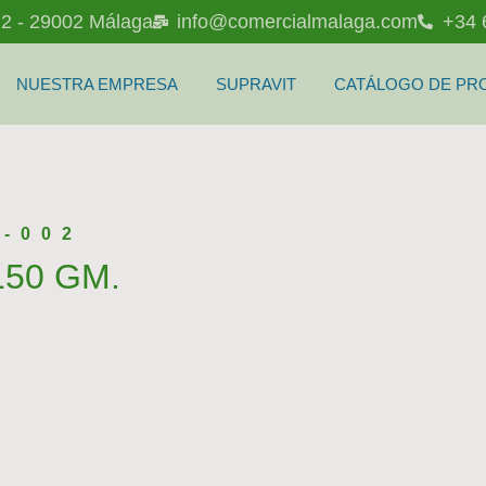
l 2 - 29002 Málaga
info@comercialmalaga.com
+34 
NUESTRA EMPRESA
SUPRAVIT
CATÁLOGO DE PR
K-002
150 GM.