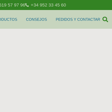
619 57 97 96
+34 952 33 45 60
ODUCTOS
CONSEJOS
PEDIDOS Y CONTACTAR