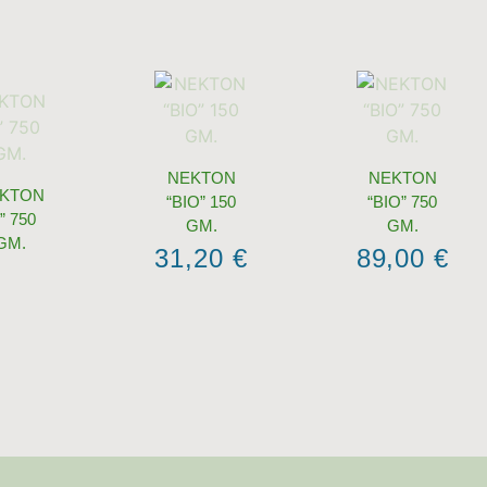
NEKTON
NEKTON
KTON
“BIO” 150
“BIO” 750
” 750
GM.
GM.
GM.
31,20
€
89,00
€