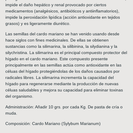
impide el daño hepático y renal provocado por ciertos
medicamentos (analgésicos, antibióticos y antiinflamatorios),
impide la peroxidación lipídica (acción antioxidante en tejidos
grasos) y es ligeramente diurético.
Las semillas del cardo mariano se han venido usando desde
hace siglos con fines medicinales. De ellas se obtienen
sustancias como la silimarina, la silibinina, la silydianina y la
silychristina. La silimarina es el principal compuesto protector del
hígado en el cardo mariano. Este compuesto presente
principalmente en las semillas actúa como antioxidante en las
céluas del hígado protegiéndolas de los daños causados por
radicales libres. La silimarina incrementa la capacidad del
hígado para regenerarse mediante la producción de nuevas
céluas saludables y mejora su capacidad para eliminar toxinas
del organismo.
Administración: Añadir 10 grs. por cada Kg. De pasta de cría o
muda.
Composición: Cardo Mariano (Sylybum Marianum)