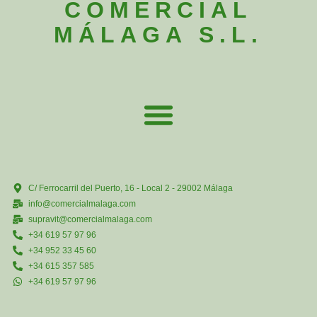
COMERCIAL
MÁLAGA S.L.
C/ Ferrocarril del Puerto, 16 - Local 2 - 29002 Málaga
info@comercialmalaga.com
supravit@comercialmalaga.com
+34 619 57 97 96
+34 952 33 45 60
+34 615 357 585
+34 619 57 97 96