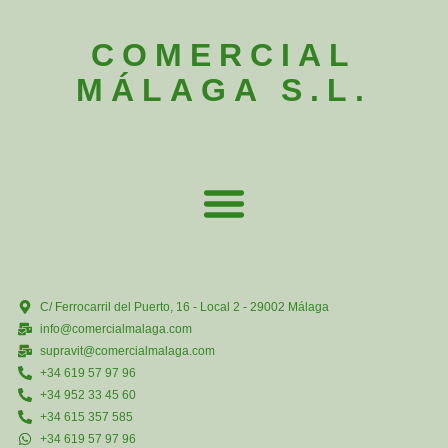
COMERCIAL
MÁLAGA S.L.
C/ Ferrocarril del Puerto, 16 - Local 2 - 29002 Málaga
info@comercialmalaga.com
supravit@comercialmalaga.com
+34 619 57 97 96
+34 952 33 45 60
+34 615 357 585
+34 619 57 97 96