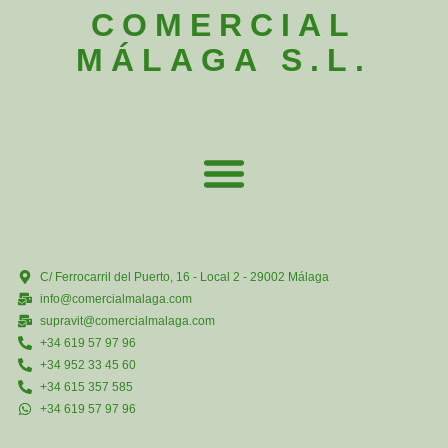
COMERCIAL
MÁLAGA S.L.
C/ Ferrocarril del Puerto, 16 - Local 2 - 29002 Málaga
info@comercialmalaga.com
supravit@comercialmalaga.com
+34 619 57 97 96
+34 952 33 45 60
+34 615 357 585
+34 619 57 97 96