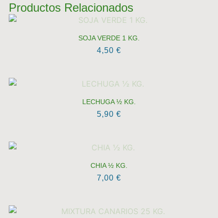
Productos Relacionados
SOJA VERDE 1 KG.
4,50
€
LECHUGA ½ KG.
5,90
€
CHIA ½ KG.
7,00
€