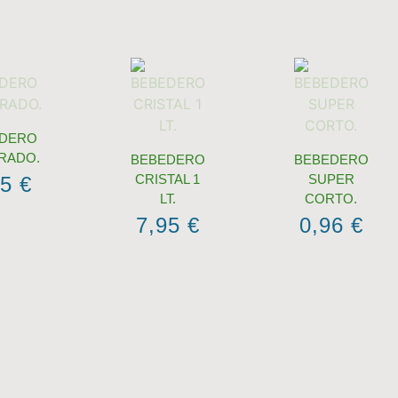
DERO
RADO.
BEBEDERO
BEBEDERO
CRISTAL 1
SUPER
55
€
LT.
CORTO.
7,95
€
0,96
€