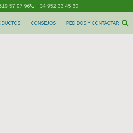
619 57 97 96
+34 952 33 45 60
ODUCTOS
CONSEJOS
PEDIDOS Y CONTACTAR