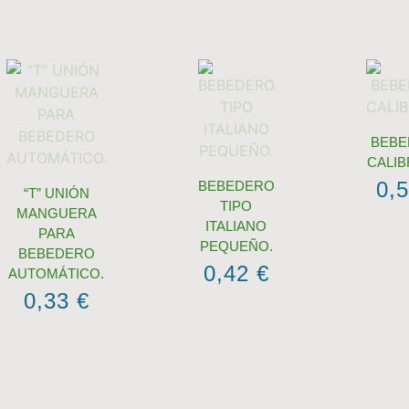
BEBE
CALIB
0,
BEBEDERO
“T” UNIÓN
TIPO
MANGUERA
ITALIANO
PARA
PEQUEÑO.
BEBEDERO
0,42
€
AUTOMÁTICO.
0,33
€