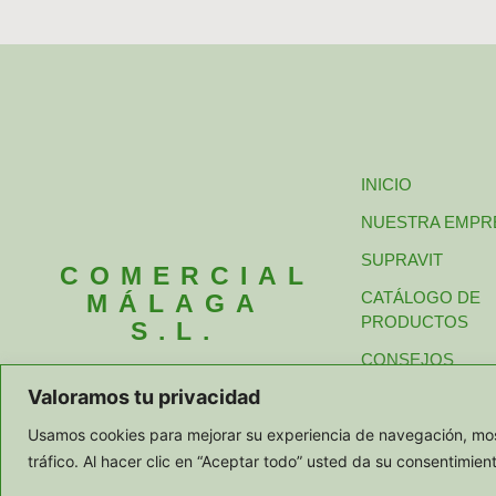
INICIO
NUESTRA EMPR
SUPRAVIT
COMERCIAL
CATÁLOGO DE
MÁLAGA
PRODUCTOS
S.L.
CONSEJOS
Valoramos tu privacidad
PEDIDOS Y CON
Usamos cookies para mejorar su experiencia de navegación, most
tráfico. Al hacer clic en “Aceptar todo” usted da su consentimien