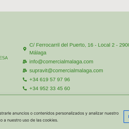
C/ Ferrocarril del Puerto, 16 - Local 2 - 29
Málaga
ESA
info@comercialmalaga.com
supravit@comercialmalaga.com
+34 619 57 97 96
+34 952 33 45 60
+34 615 357 585
TACTAR
+34 619 57 97 96
rarle anuncios o contenidos personalizados y analizar nuestro
to a nuestro uso de las cookies.