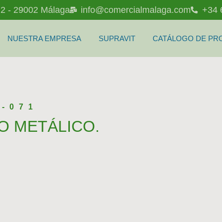
l 2 - 29002 Málaga
info@comercialmalaga.com
+34 
NUESTRA EMPRESA
SUPRAVIT
CATÁLOGO DE PR
C-071
 METÁLICO.