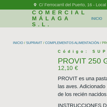
C/ Ferrocarril del Puerto, 16 - Loca
COMERCIAL
MÁLAGA
INICIO
S.L.
INICIO
/
SUPRAVIT
/
COMPLEMENTOS ALIMENTACIÓN
/ PR
Código: SUP
PROVIT 250 G
12,10
€
PROVIT es una pasta 
las aves. Adicionado 
de los recién nacidos
INSTRUCCIONES DE US