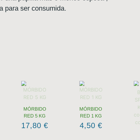
ia para ser consumida.
MÓRBIDO
MÓRBIDO
RED 5 KG
RED 1 KG
17,80
€
4,50
€