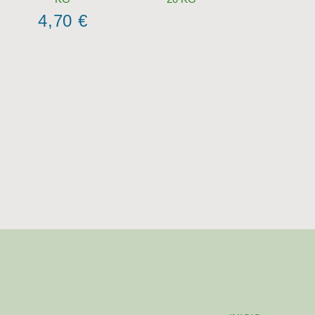
4,70
€