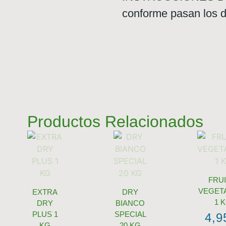
conforme pasan los d
Productos Relacionados
FRUI
VEGET
EXTRA
DRY
1 
DRY
BIANCO
PLUS 1
SPECIAL
4,
KG
20 KG