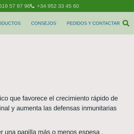
619 57 97 96
+34 952 33 45 60
ODUCTOS
CONSEJOS
PEDIDOS Y CONTACTAR
co que favorece el crecimiento rápido de
tinal y aumenta las defensas inmunitarias
 una papilla más o menos espesa ,