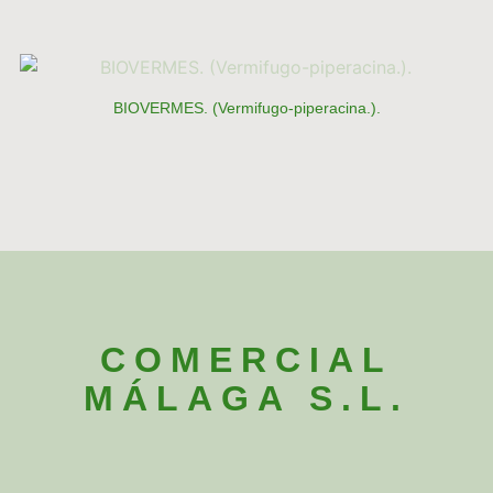
BIOVERMES. (Vermifugo-piperacina.).
COMERCIAL
MÁLAGA S.L.