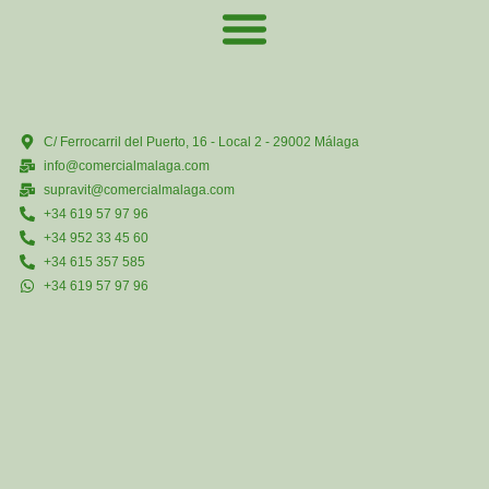
C/ Ferrocarril del Puerto, 16 - Local 2 - 29002 Málaga
info@comercialmalaga.com
supravit@comercialmalaga.com
+34 619 57 97 96
+34 952 33 45 60
+34 615 357 585
+34 619 57 97 96