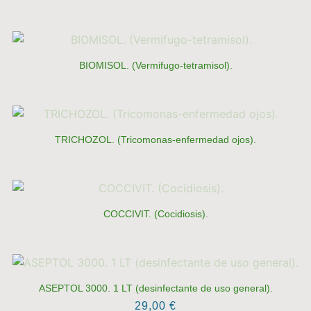
BIOMISOL. (Vermifugo-tetramisol).
TRICHOZOL. (Tricomonas-enfermedad ojos).
COCCIVIT. (Cocidiosis).
ASEPTOL 3000. 1 LT (desinfectante de uso general).
29,00
€