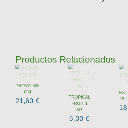
Productos Relacionados
PROVIT 500
GM
EXT
TROPICAL
PLU
21,60
€
FRUIT 1
18
KG
5,00
€