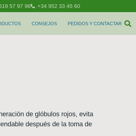
619 57 97 96
+34 952 33 45 60
ODUCTOS
CONSEJOS
PEDIDOS Y CONTACTAR
eración de glóbulos rojos, evita
omendable después de la toma de