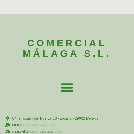
COMERCIAL
MÁLAGA S.L.
C/ Ferrocarril del Puerto, 16 - Local 2 - 29002 Málaga
info@comercialmalaga.com
supravit@comercialmalaga.com