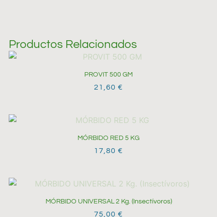
Productos Relacionados
PROVIT 500 GM
21,60
€
MÓRBIDO RED 5 KG
17,80
€
MÓRBIDO UNIVERSAL 2 Kg. (Insectívoros)
75,00
€