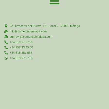
C/ Ferrocarril del Puerto, 16 - Local 2 - 29002 Málaga
info@comercialmalaga.com
supravit@comercialmalaga.com
+34 619 57 97 96
+34 952 33 45 60
+34 615 357 585
+34 619 57 97 96