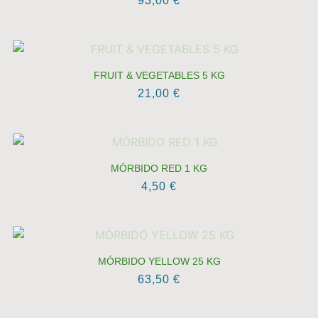
93,00
€
FRUIT & VEGETABLES 5 KG
21,00
€
MÓRBIDO RED 1 KG
4,50
€
MÓRBIDO YELLOW 25 KG
63,50
€